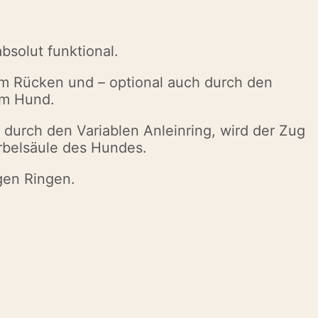
absolut funktional.
am Rücken und – optional auch durch den
 am Hund.
 durch den Variablen Anleinring, wird der Zug
rbelsäule des Hundes.
igen Ringen.