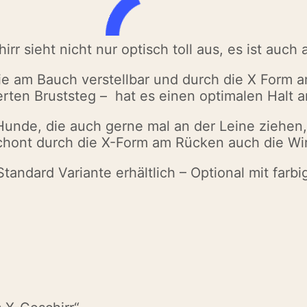
r sieht nicht nur optisch toll aus, es ist auch 
wie am Bauch verstellbar und durch die X Form 
ierten Bruststeg – hat es einen optimalen Halt
Hunde, die auch gerne mal an der Leine ziehen,
 schont durch die X-Form am Rücken auch die Wi
Standard Variante erhältlich – Optional mit farb