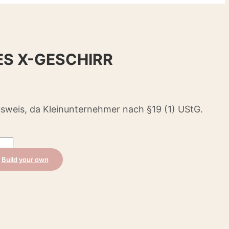
ES X-GESCHIRR
sweis, da Kleinunternehmer nach §19 (1) UStG.
Build your own