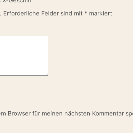
s X-Geschirr“
.
Erforderliche Felder sind mit
*
markiert
em Browser für meinen nächsten Kommentar sp