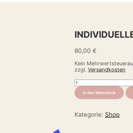
INDIVIDUELL
80,00
€
Kein Mehrwertsteuerau
zzgl.
Versandkosten
Individuelles
X-
In den Warenkorb
Geschirr
Menge
Kategorie:
Shop