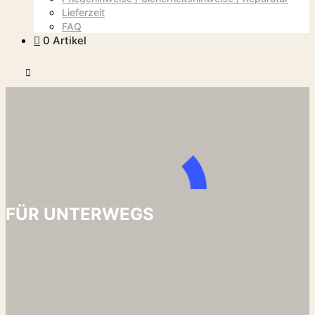
Lieferzeit
FAQ
0 Artikel
Hauptmenü
FÜR UNTERWEGS