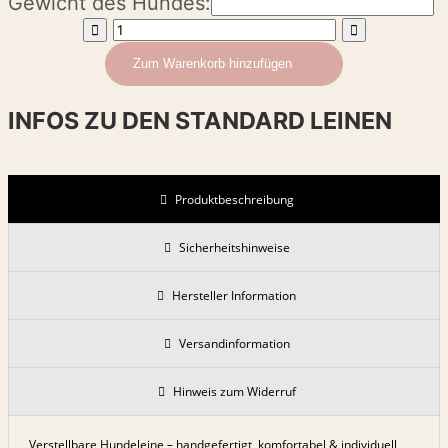
Gewicht des Hundes:
Zum Warenkorb hinzufügen
INFOS ZU DEN STANDARD LEINEN
Produktbeschreibung
Sicherheitshinweise
Hersteller Information
Versandinformation
Hinweis zum Widerruf
Verstellbare Hundeleine – handgefertigt, komfortabel & individuell