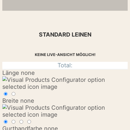
STANDARD LEINEN
KEINE LIVE-ANSICHT MÖGLICH!
Total:
Länge
none
Breite
none
Gurtbandfarbe
none