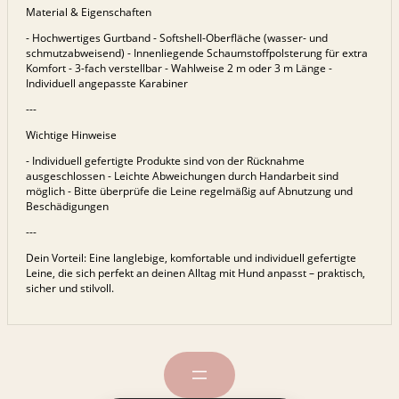
Material & Eigenschaften
- Hochwertiges Gurtband - Softshell-Oberfläche (wasser- und
schmutzabweisend) - Innenliegende Schaumstoffpolsterung für extra
Komfort - 3-fach verstellbar - Wahlweise 2 m oder 3 m Länge -
Individuell angepasste Karabiner
---
Wichtige Hinweise
- Individuell gefertigte Produkte sind von der Rücknahme
ausgeschlossen - Leichte Abweichungen durch Handarbeit sind
möglich - Bitte überprüfe die Leine regelmäßig auf Abnutzung und
Beschädigungen
---
Dein Vorteil: Eine langlebige, komfortable und individuell gefertigte
Leine, die sich perfekt an deinen Alltag mit Hund anpasst – praktisch,
sicher und stilvoll.