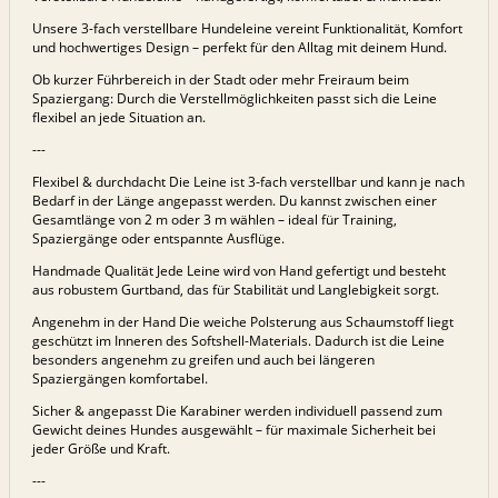
Unsere 3-fach verstellbare Hundeleine vereint Funktionalität, Komfort
und hochwertiges Design – perfekt für den Alltag mit deinem Hund.
Ob kurzer Führbereich in der Stadt oder mehr Freiraum beim
Spaziergang: Durch die Verstellmöglichkeiten passt sich die Leine
flexibel an jede Situation an.
---
Flexibel & durchdacht Die Leine ist 3-fach verstellbar und kann je nach
Bedarf in der Länge angepasst werden. Du kannst zwischen einer
Gesamtlänge von 2 m oder 3 m wählen – ideal für Training,
Spaziergänge oder entspannte Ausflüge.
Handmade Qualität Jede Leine wird von Hand gefertigt und besteht
aus robustem Gurtband, das für Stabilität und Langlebigkeit sorgt.
Angenehm in der Hand Die weiche Polsterung aus Schaumstoff liegt
geschützt im Inneren des Softshell-Materials. Dadurch ist die Leine
besonders angenehm zu greifen und auch bei längeren
Spaziergängen komfortabel.
Sicher & angepasst Die Karabiner werden individuell passend zum
Gewicht deines Hundes ausgewählt – für maximale Sicherheit bei
jeder Größe und Kraft.
---